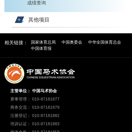
成绩查询
其他项目
国家体育总局
中国奥委会
中华全国体育总会
相关链接：
中国体育报
主管单位： 中国马术协会
赛事管理： 010-87181877
商务交流： 010-87181879
注册登记： 010-87181882
培训认证： 010-87181883