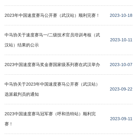
2023年中国速度赛马公开赛（武汉站）顺利完赛！
2023-10-18
中马协关于速度赛马一/二级技术官员培训考核（武
2023-10-11
汉站）结果的公示
2023中国速度赛马奖金赛国家级系列赛在武汉举办
2023-10-07
中马协关于2023年中国速度赛马公开赛（武汉站）
2023-09-22
选派裁判员的通知
2023中国速度赛马冠军赛（呼和浩特站）顺利完
2023-09-11
赛！