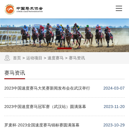
首页
运动项目
速度赛马
赛马资讯
赛马资讯
2023中国速度赛马大奖赛新闻发布会在武汉举行
2024-03-07
2023中国速度赛马冠军赛（武汉站）圆满落幕
2023-11-20
罗麦杯·2023全国速度赛马锦标赛圆满落幕
2023-10-29