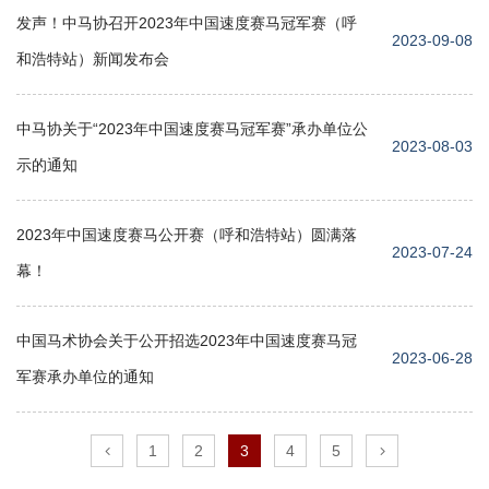
发声！中马协召开2023年中国速度赛马冠军赛（呼
2023-09-08
和浩特站）新闻发布会
中马协关于“2023年中国速度赛马冠军赛”承办单位公
2023-08-03
示的通知
2023年中国速度赛马公开赛（呼和浩特站）圆满落
2023-07-24
幕！
中国马术协会关于公开招选2023年中国速度赛马冠
2023-06-28
军赛承办单位的通知
1
2
3
4
5