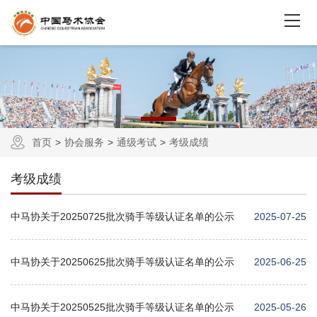
首页
协会服务
通级考试
考级成绩
考级成绩
中马协关于20250725批次骑手等级认证名单的公示
2025-07-25
中马协关于20250625批次骑手等级认证名单的公示
2025-06-25
中马协关于20250525批次骑手等级认证名单的公示
2025-05-26