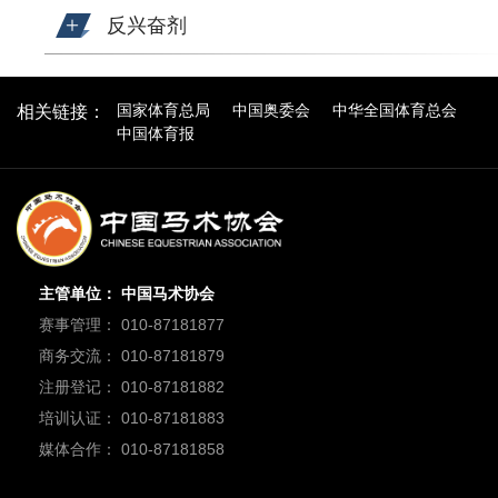
反兴奋剂
国家体育总局
中国奥委会
中华全国体育总会
相关链接：
中国体育报
主管单位： 中国马术协会
赛事管理： 010-87181877
商务交流： 010-87181879
注册登记： 010-87181882
培训认证： 010-87181883
媒体合作： 010-87181858