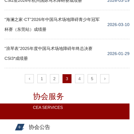
CSI2星2026年杭州国际马术障碍赛成绩册
2026-03-19
“海澜之家·CT”2026年中国马术场地障碍青少年冠军
2026-03-10
杯赛（东莞站）成绩册
“浪琴表”2025年度中国马术场地障碍年终总决赛
2026-01-29
CSI3*成绩册
1
2
3
4
5
协会服务
CEA SERVICES
协会公告