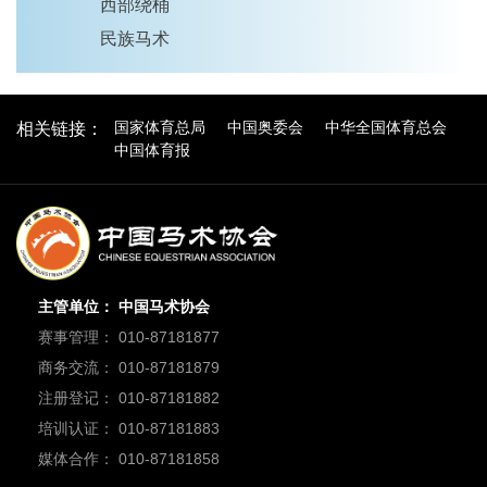
西部绕桶
民族马术
国家体育总局
中国奥委会
中华全国体育总会
相关链接：
中国体育报
主管单位： 中国马术协会
赛事管理： 010-87181877
商务交流： 010-87181879
注册登记： 010-87181882
培训认证： 010-87181883
媒体合作： 010-87181858