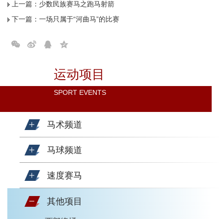
上一篇：
少数民族赛马之跑马射箭
下一篇：
一场只属于“河曲马”的比赛
运动项目
SPORT EVENTS
马术频道
马球频道
速度赛马
其他项目