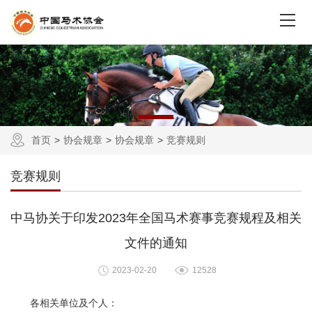
首页
协会规章
协会规章
竞赛规则
竞赛规则
中马协关于印发2023年全国马术赛事竞赛规程及相关
文件的通知
2023-02-20
12528
各相关单位及个人：