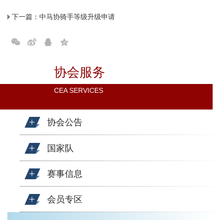
下一篇：
中马协骑手等级升级申请
协会服务
CEA SERVICES
协会公告
国家队
赛事信息
会员专区