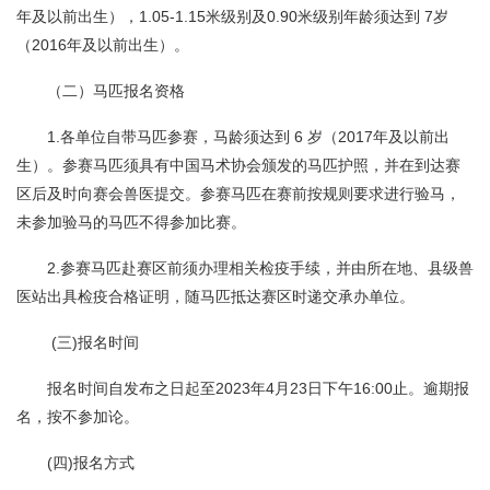
年及以前出生），1.05-1.15米级别及0.90米级别年龄须达到 7岁
（2016年及以前出生）。
（二）马匹报名资格
1.各单位自带马匹参赛，马龄须达到 6 岁（2017年及以前出
生）。参赛马匹须具有中国马术协会颁发的马匹护照，并在到达赛
区后及时向赛会兽医提交。参赛马匹在赛前按规则要求进行验马，
未参加验马的马匹不得参加比赛。
2.参赛马匹赴赛区前须办理相关检疫手续，并由所在地、县级兽
医站出具检疫合格证明，随马匹抵达赛区时递交承办单位。
(三)报名时间
报名时间自发布之日起至2023年4月23日下午16:00止。逾期报
名，按不参加论。
(四)报名方式