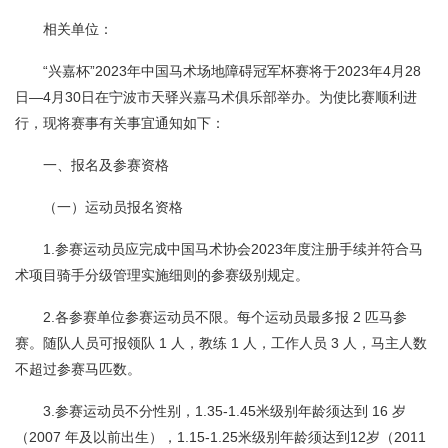
相关单位：
“兴嘉杯”2023年中国马术场地障碍冠军杯赛将于2023年4月28
日—4月30日在宁波市天驿兴嘉马术俱乐部举办。为使比赛顺利进
行，现将赛事有关事宜通知如下：
一、报名及参赛资格
（一）运动员报名资格
1.参赛运动员应完成中国马术协会2023年度注册手续并符合马
术项目骑手分级管理实施细则的参赛级别规定。
2.各参赛单位参赛运动员不限。每个运动员最多报 2 匹马参
赛。随队人员可报领队 1 人，教练 1 人，工作人员 3 人，马主人数
不超过参赛马匹数。
3.参赛运动员不分性别，1.35-1.45米级别年龄须达到 16 岁
（2007 年及以前出生），1.15-1.25米级别年龄须达到12岁（2011