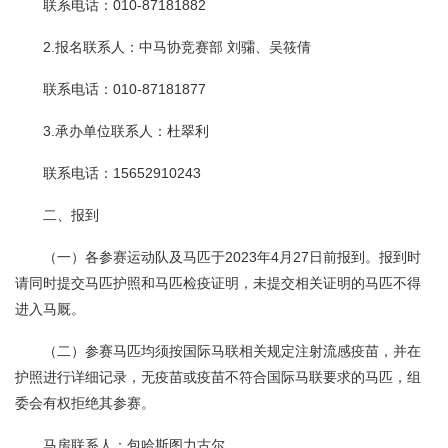
联系电话：010-87181882
2.报名联系人：中马协竞赛部 刘骦、吴筱倩
联系电话：010-87181877
3.承办单位联系人：杜翠利
联系电话：15652910243
二、报到
（一）各参赛运动队及马匹于2023年4月27日前报到。报到时
请同时提交马匹护照和马匹检疫证明，未提交相关证明的马匹不得
进入马厩。
（二）参赛马匹均须按国际马联相关规定注射流感疫苗，并在
护照进行详细记录，无疫苗或疫苗不符合国际马联要求的马匹，组
委会有权拒绝其参赛。
马房联系人：包哈斯图力古尔