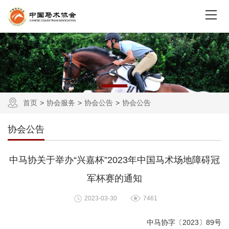
首页
协会服务
协会公告
协会公告
协会公告
中马协关于举办“兴嘉杯”2023年中国马术场地障碍冠
军杯赛的通知
2023-03-30
7461
中马协字〔2023〕89号