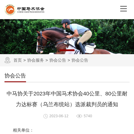
首页
协会服务
协会公告
协会公告
协会公告
中马协关于2023年中国马术协会40公里、80公里耐
力达标赛（乌兰布统站）选派裁判员的通知
2023-06-12
5740
相关单位：