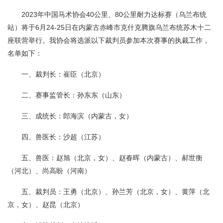
2023年中国马术协会40公里、80公里耐力达标赛（乌兰布统
站）将于6月24-25日在内蒙古赤峰市克什克腾旗乌兰布统苏木十二
座联营举行。我协会将选派以下裁判员参加本次赛事的执裁工作，
名单如下：
一、裁判长：崔臣（北京）
二、赛事监管长：孙东东（山东）
三、成统长：郎海滨（内蒙古，女）
四、兽医长：沙超（江苏）
五、兽医：赵旭（北京，女）、赵春晖（内蒙古）、郝世衡
（河北）、尚高盼（河南）
五、裁判员：王勇（北京）、孙兰芳（北京，女）、黄萍（北
京，女）、
赵昆（北京）