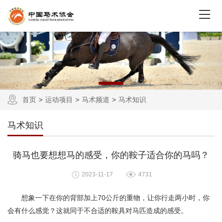
首页
运动项目
马术频道
马术知识
马术知识
骑马也要想想马的感受，你的鞍子适合你的马吗？
2023-11-17
4731
想象一下在你的背部加上70公斤的重物，让你行走两小时，你
会有什么感觉？这就同于不合适的鞍具对马匹造成的感受。