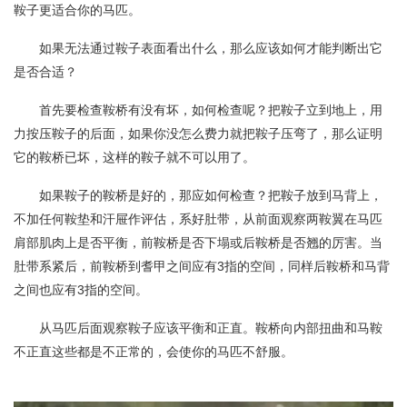
鞍子更适合你的马匹。
如果无法通过鞍子表面看出什么，那么应该如何才能判断出它
是否合适？
首先要检查鞍桥有没有坏，如何检查呢？把鞍子立到地上，用
力按压鞍子的后面，如果你没怎么费力就把鞍子压弯了，那么证明
它的鞍桥已坏，这样的鞍子就不可以用了。
如果鞍子的鞍桥是好的，那应如何检查？把鞍子放到马背上，
不加任何鞍垫和汗屉作评估，系好肚带，从前面观察两鞍翼在马匹
肩部肌肉上是否平衡，前鞍桥是否下塌或后鞍桥是否翘的厉害。当
肚带系紧后，前鞍桥到耆甲之间应有3指的空间，同样后鞍桥和马背
之间也应有3指的空间。
从马匹后面观察鞍子应该平衡和正直。鞍桥向内部扭曲和马鞍
不正直这些都是不正常的，会使你的马匹不舒服。