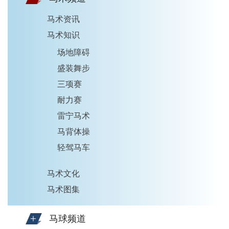
马术资讯
马术知识
场地障碍
盛装舞步
三项赛
耐力赛
雷宁马术
马背体操
轻驾马车
马术文化
马术图集
马球频道