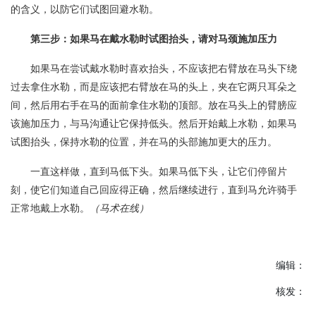
的含义，以防它们试图回避水勒。
第三步：如果马在戴水勒时试图抬头，请对马颈施加压力
如果马在尝试戴水勒时喜欢抬头，不应该把右臂放在马头下绕
过去拿住水勒，而是应该把右臂放在马的头上，夹在它两只耳朵之
间，然后用右手在马的面前拿住水勒的顶部。放在马头上的臂膀应
该施加压力，与马沟通让它保持低头。然后开始戴上水勒，如果马
试图抬头，保持水勒的位置，并在马的头部施加更大的压力。
一直这样做，直到马低下头。如果马低下头，让它们停留片
刻，使它们知道自己回应得正确，然后继续进行，直到马允许骑手
正常地戴上水勒。
（马术在线）
编辑：
核发：