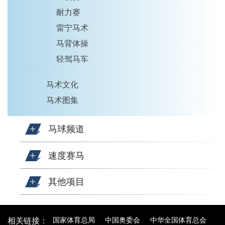
耐力赛
雷宁马术
马背体操
轻驾马车
马术文化
马术图集
马球频道
速度赛马
其他项目
国家体育总局
中国奥委会
中华全国体育总会
相关链接：