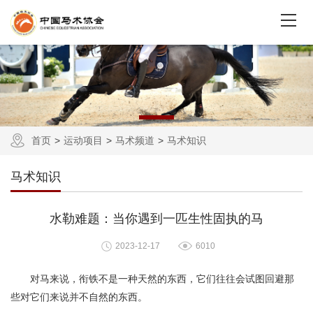
首页
运动项目
马术频道
马术知识
马术知识
水勒难题：当你遇到一匹生性固执的马
2023-12-17
6010
对马来说，衔铁不是一种天然的东西，它们往往会试图回避那
些对它们来说并不自然的东西。