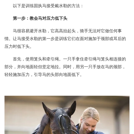
以下是训练固执马接受戴水勒的方法：
第一步：教会马对压力低下头
马很容易避开水勒，它高高抬起头，骑手无法对它做任何事
情。让马接受水勒的第一步是训练它们在面对施加于颈部或耳后的
压力时低下头。
首先，使用笼头和牵引绳。一只手拿住牵引绳与笼头相连接的
部分，并向地面轻但坚定地拉。同时，用另一只手放在马的颈部，
轻轻施加压力，引导马的头部向地面低下。