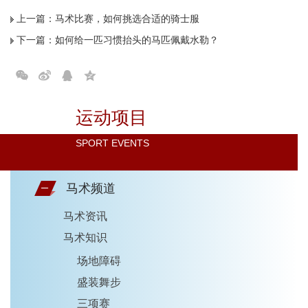
上一篇：
马术比赛，如何挑选合适的骑士服
下一篇：
如何给一匹习惯抬头的马匹佩戴水勒？
运动项目
SPORT EVENTS
马术频道
马术资讯
马术知识
场地障碍
盛装舞步
三项赛