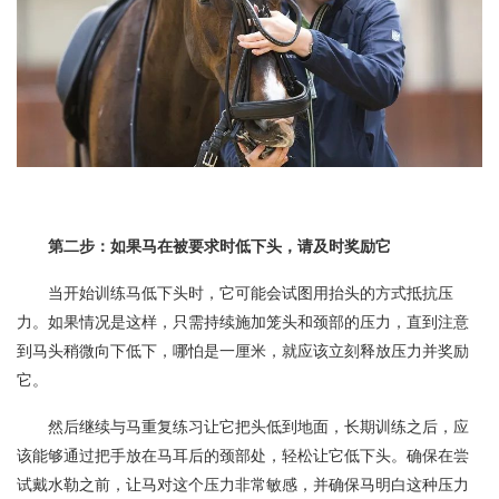
第二步：如果马在被要求时低下头，请及时奖励它
当开始训练马低下头时，它可能会试图用抬头的方式抵抗压
力。如果情况是这样，只需持续施加笼头和颈部的压力，直到注意
到马头稍微向下低下，哪怕是一厘米，就应该立刻释放压力并奖励
它。
然后继续与马重复练习让它把头低到地面，长期训练之后，应
该能够通过把手放在马耳后的颈部处，轻松让它低下头。确保在尝
试戴水勒之前，让马对这个压力非常敏感，并确保马明白这种压力