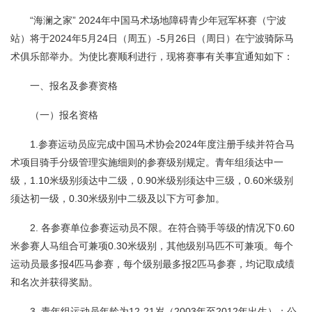
“海澜之家” 2024年中国马术场地障碍青少年冠军杯赛（宁波
站）将于2024年5月24日（周五）-5月26日（周日）在宁波骑际马
术俱乐部举办。为使比赛顺利进行，现将赛事有关事宜通知如下：
一、报名及参赛资格
（一）报名资格
1.参赛运动员应完成中国马术协会2024年度注册手续并符合马
术项目骑手分级管理实施细则的参赛级别规定。青年组须达中一
级，1.10米级别须达中二级，0.90米级别须达中三级，0.60米级别
须达初一级，0.30米级别中二级及以下方可参加。
2. 各参赛单位参赛运动员不限。在符合骑手等级的情况下0.60
米参赛人马组合可兼项0.30米级别，其他级别马匹不可兼项。每个
运动员最多报4匹马参赛，每个级别最多报2匹马参赛，均记取成绩
和名次并获得奖励。
3. 青年组运动员年龄为12-21岁（2003年至2012年出生）；公