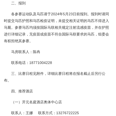
二、报到
各参赛运动队及马匹请于2024年5月23日前报到。报到时请同
时提交马匹护照和马匹检疫证明，未提交相关证明的马匹不得进入
马厩。参赛马匹均须按国际马联相关规定注射流感疫苗，并在护照
进行详细记录，无疫苗或疫苗不符合国际马联要求的马匹，组委会
有权拒绝其参赛。
马房联系人：陈冉
联系电话：18771004228
三、比赛日程见附件，详细比赛日程将在报名截止后另行公
布。
四、推荐酒店
（一）开元名庭酒店奥体中心店
联系人：王娜 联系方式：13276722225