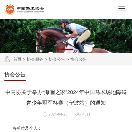
首页
协会服务
协会公告
协会公告
协会公告
中马协关于举办“海澜之家”2024年中国马术场地障碍
青少年冠军杯赛（宁波站）的通知
2024-04-23
4811
各单位及个人：