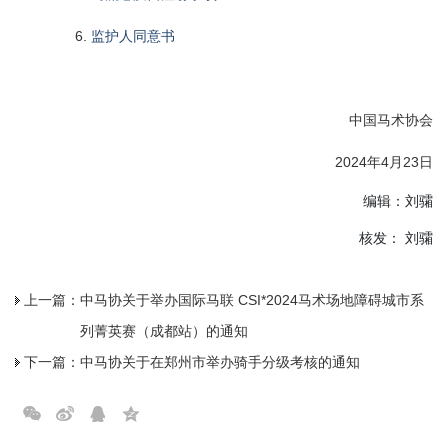
6.
监护人同意书
中国马术协会
2024年4月23日
编辑：刘骦
核发： 刘骦
上一篇：
中马协关于举办国际马联 CSI*2024马术场地障碍城市系
列菁英赛（成都站）的通知
下一篇：
中马协关于在郑州市举办骑手分级考核的通知