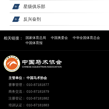
星级俱乐部
反兴奋剂
国家体育总局
中国奥委会
中华全国体育总会
相关链接：
中国体育报
主管单位： 中国马术协会
赛事管理： 010-87181877
商务交流： 010-87181879
注册登记： 010-87181882
培训认证： 010-87181883