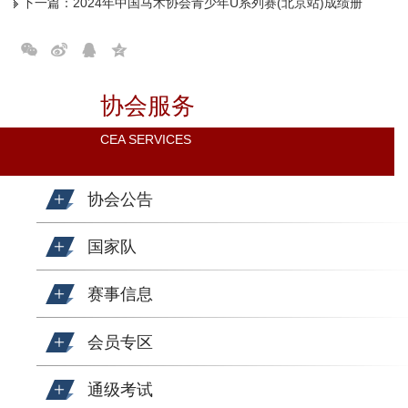
下一篇：
2024年中国马术协会青少年U系列赛(北京站)成绩册
协会服务
CEA SERVICES
协会公告
国家队
赛事信息
会员专区
通级考试