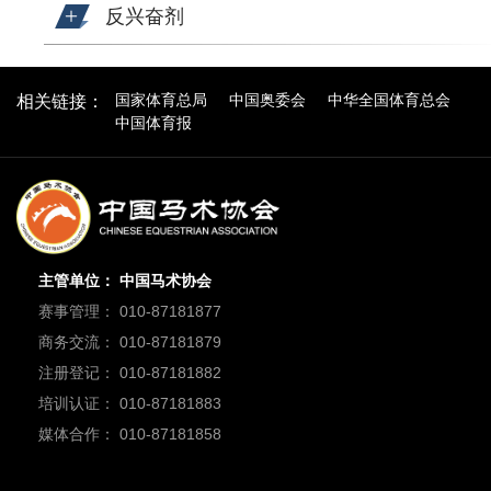
反兴奋剂
国家体育总局
中国奥委会
中华全国体育总会
相关链接：
中国体育报
主管单位： 中国马术协会
赛事管理： 010-87181877
商务交流： 010-87181879
注册登记： 010-87181882
培训认证： 010-87181883
媒体合作： 010-87181858