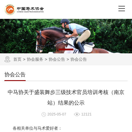
首页
协会服务
协会公告
协会公告
协会公告
中马协关于盛装舞步三级技术官员培训考核（南京
站）结果的公示
2025-05-07
12121
各相关单位与马术爱好者：