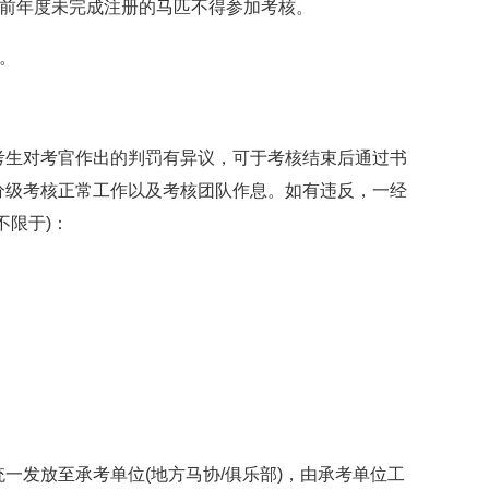
当前年度未完成注册的马匹不得参加考核。
。
考生对考官作出的判罚有异议，可于考核结束后通过书
分级考核正常工作以及考核团队作息。如有违反，一经
不限于)：
一发放至承考单位(地方马协/俱乐部)，由承考单位工