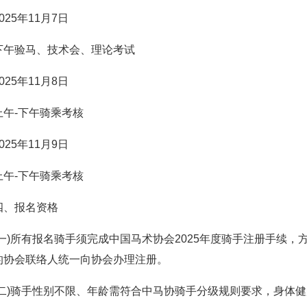
2025年11月7日
下午验马、技术会、理论考试
2025年11月8日
上午-下午骑乘考核
2025年11月9日
上午-下午骑乘考核
四、报名资格
(一)所有报名骑手须完成中国马术协会2025年度骑手注册手续，
的协会联络人统一向协会办理注册。
(二)骑手性别不限、年龄需符合中马协骑手分级规则要求，身体