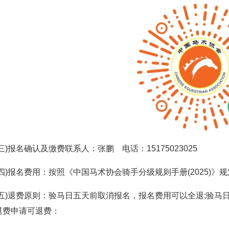
(三)报名确认及缴费联系人：张鹏 电话：15175023025
(四)报名费用：按照《中国马术协会骑手分级规则手册(2025)》
(五)退费原则：验马日五天前取消报名，报名费用可以全退;验马
退费申请可退费：