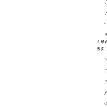
面形
查实