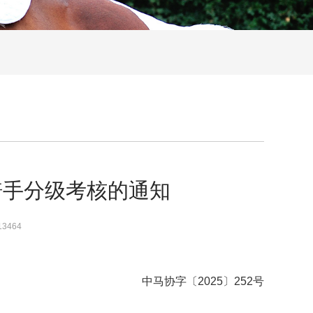
骑手分级考核的通知
13464
中马协字〔2025〕252号