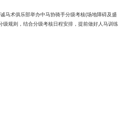
市传诚马术俱乐部举办中马协骑手分级考核(场地障碍及盛
分级规则，结合分级考核日程安排，提前做好人马训练