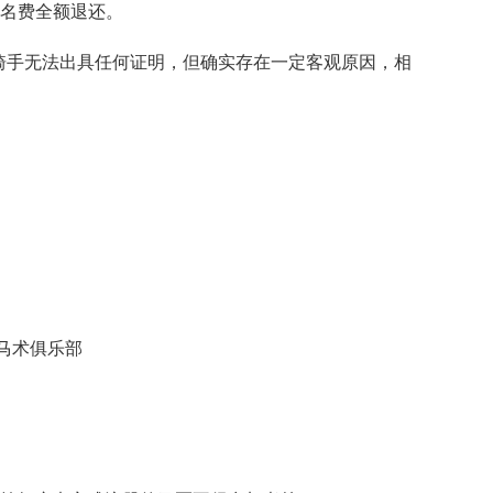
报名费全额退还。
;骑手无法出具任何证明，但确实存在一定客观原因，相
马术俱乐部