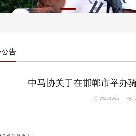
会公告
中马协关于在邯郸市举办
2025-10-13