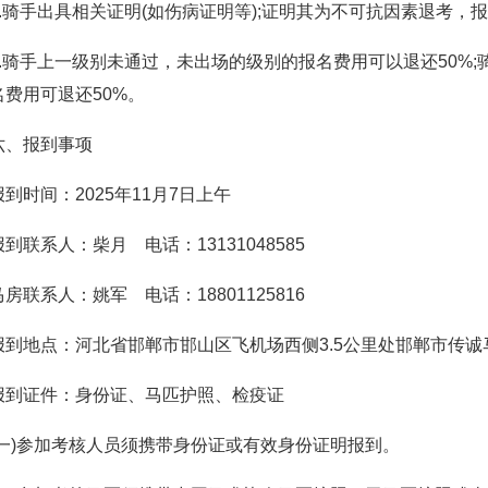
1.骑手出具相关证明(如伤病证明等);证明其为不可抗因素退考，
2.骑手上一级别未通过，未出场的级别的报名费用可以退还50%
名费用可退还50%。
六、报到事项
报到时间：2025年11月7日上午
报到联系人：柴月 电话：13131048585
马房联系人：姚军 电话：18801125816
报到地点：河北省邯郸市邯山区飞机场西侧3.5公里处邯郸市传诚
报到证件：身份证、马匹护照、检疫证
(一)参加考核人员须携带身份证或有效身份证明报到。