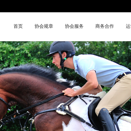
首页
协会规章
协会服务
商务合作
运