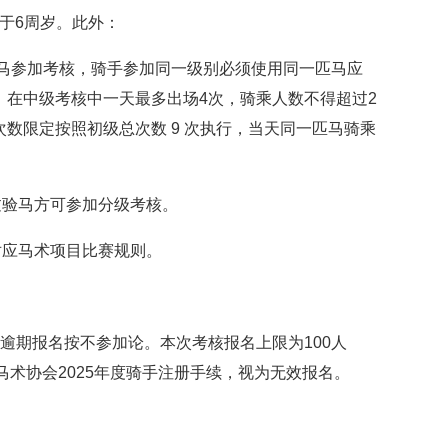
于6周岁。此外：
匹马参加考核，骑手参加同一级别必须使用同一匹马应
，在中级考核中一天最多出场4次，骑乘人数不得超过2
数限定按照初级总次数 9 次执行，当天同一匹马骑乘
过验马方可参加分级考核。
对应马术项目比赛规则。
1：00，逾期报名按不参加论。本次考核报名上限为100人
马术协会2025年度骑手注册手续，视为无效报名。