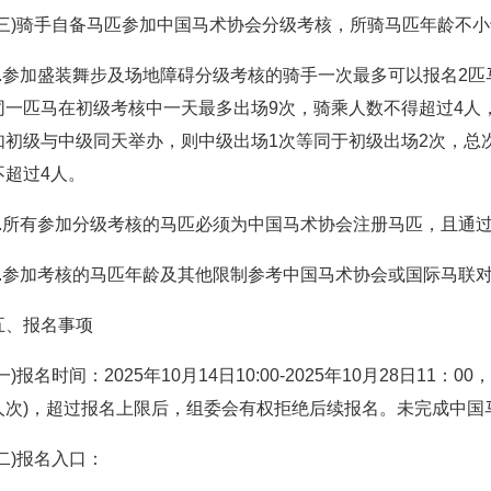
(三)骑手自备马匹参加中国马术协会分级考核，所骑马匹年龄不小
1.参加盛装舞步及场地障碍分级考核的骑手一次最多可以报名2
同一匹马在初级考核中一天最多出场9次，骑乘人数不得超过4人
如初级与中级同天举办，则中级出场1次等同于初级出场2次，总次
不超过4人。
2.所有参加分级考核的马匹必须为中国马术协会注册马匹，且通
3.参加考核的马匹年龄及其他限制参考中国马术协会或国际马联
五、报名事项
(一)报名时间：2025年10月14日10:00-2025年10月28日1
00人次)，超过报名上限后，组委会有权拒绝后续报名。未完成中国
(二)报名入口：