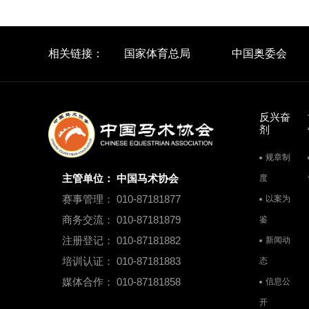
相关链接：
国家体育总局
中国奥委会
反兴奋
剂
规章制
主管单位： 中国马术协会
度
赛事管理： 010-87181877
以案为
商务交流： 010-87181879
鉴
注册登记： 010-87181882
新闻动
培训认证： 010-87181883
态
媒体合作： 010-87181858
信息公
开