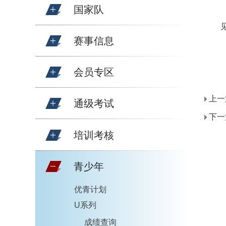
国家队
赛事信息
会员专区
上一
通级考试
下一
培训考核
青少年
优青计划
U系列
成绩查询