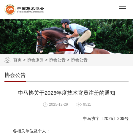
首页
协会服务
协会公告
协会公告
协会公告
中马协关于2026年度技术官员注册的通知
2025-12-29
9511
中马协字〔2025〕309号
各相关单位及个人：