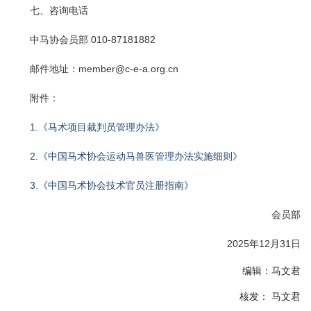
七、咨询电话
中马协会员部 010-87181882
邮件地址：member@c-e-a.org.cn
附件：
1.《马术项目裁判员管理办法》
2.《中国马术协会运动马兽医管理办法实施细则》
3.《中国马术协会技术官员注册指南》
会员部
2025年12月31日
编辑：马文君
核发： 马文君