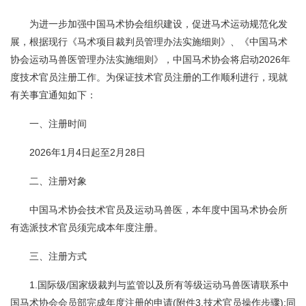
为进一步加强中国马术协会组织建设，促进马术运动规范化发
展，根据现行《马术项目裁判员管理办法实施细则》、《中国马术
协会运动马兽医管理办法实施细则》，中国马术协会将启动2026年
度技术官员注册工作。为保证技术官员注册的工作顺利进行，现就
有关事宜通知如下：
一、注册时间
2026年1月4日起至2月28日
二、注册对象
中国马术协会技术官员及运动马兽医，本年度中国马术协会所
有选派技术官员须完成本年度注册。
三、注册方式
1.国际级/国家级裁判与监管以及所有等级运动马兽医请联系中
国马术协会会员部完成年度注册的申请(附件3.技术官员操作步骤);
同