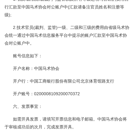
行汇款至中国马术协会对公账户中(汇款请备注官员姓名和注册等
级);
2.技术官员(裁判、监管)一级、二级和三级的费用由省级马术协
会统一通过中国马术信息服务平台中提示的账户汇款至中国马术协
会对公账户中。
账号信息如下：
开户名称：中国马术协会
开户行：中国工商银行股份有限公司北京体育馆路支行
开户账号：0200008109200070372
六、发票事宜：
如需开具发票，请填写开票信息和电子邮箱。中国马术协会将
于审核成功后的次月，完成发票开具。