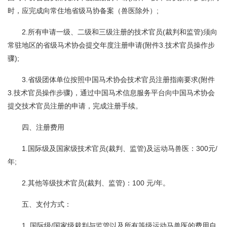
时，应完成向常住地省级马协备案（兽医除外）;
2.所有申请一级、二级和三级注册的技术官员(裁判和监管)须向
常驻地区的省级马术协会提交年度注册申请(附件3.技术官员操作步
骤);
3.省级团体单位按照中国马术协会技术官员注册指南要求(附件
3.技术官员操作步骤)，通过中国马术信息服务平台向中国马术协会
提交技术官员注册的申请，完成注册手续。
四、注册费用
1.国际级及国家级技术官员(裁判、监管)及运动马兽医：300元/
年;
2.其他等级技术官员(裁判、监管)：100 元/年。
五、支付方式：
1. 国际级/国家级裁判与监管以及所有等级运动马兽医的费用自