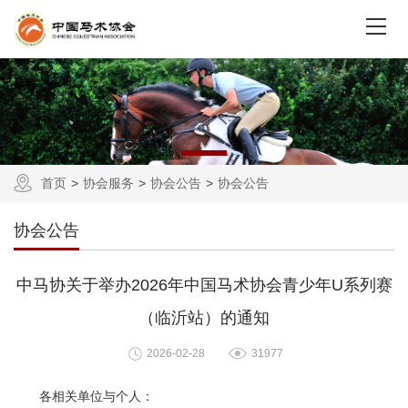
首页
协会服务
协会公告
协会公告
协会公告
中马协关于举办2026年中国马术协会青少年U系列赛
（临沂站）的通知
2026-02-28
31977
各相关单位与个人：