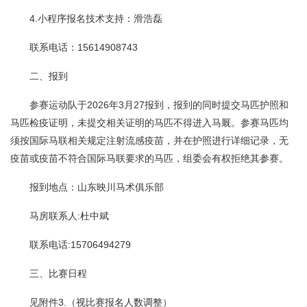
4.小程序报名技术支持：滑浩磊
联系电话：15614908743
二、报到
参赛运动队于2026年3月27报到，报到的同时提交马匹护照和
马匹检疫证明，未提交相关证明的马匹不得进入马厩。参赛马匹均
须按国际马联相关规定注射流感疫苗，并在护照进行详细记录，无
疫苗或疫苗不符合国际马联要求的马匹，组委会有权拒绝其参赛。
报到地点：山东映川马术俱乐部
马房联系人:杜中斌
联系电话:15706494279
三、比赛日程
见附件3.（视比赛报名人数调整）