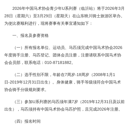
2026年中国马术协会青少年U系列赛（临沂站）将于2026年3月
28日（星期六）至3月29日（星期天）在山东映川骑士旅游区举办。
为使比赛顺利进行，现将赛事有关事宜通知如下：
一、报名及参赛资格
（一）所有报名单位、运动员、马匹须完成中国马术协会2026
年度骑手注册、马匹登记、团体会员注册，注册请联系中国马术协
会会员部，联系电话：010-87181882。
（二）选手性别不限，年龄在7周岁-18周岁（2008年1月1
日-2019年12月31日出生）。身体健康，骑手等级须符合中国马术
协会骑手分级规则要求。
（三）参加U系列赛的马匹须年满7岁（2019年12月31日及以前
出生），马匹须持有中国马术协会马匹护照，且完成2026年注册。
（四）报名时间