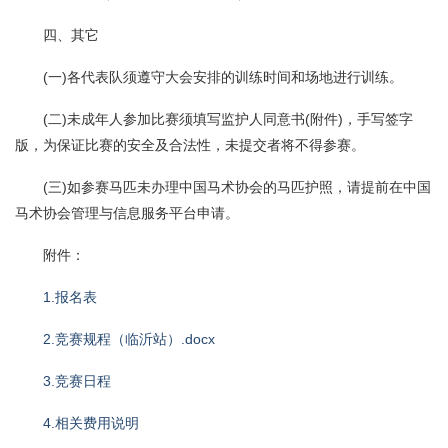
四、其它
(一)各代表队须遵守大会安排的训练时间和场地进行训练。
(二)未成年人参加比赛须填写监护人同意书(附件)，手写签字
版，为保证比赛的安全及合法性，未提交者将不得参赛。
(三)如参赛马匹未办理中国马术协会的马匹护照，请提前在中国
马术协会管理与信息服务平台申请。
附件：
1.报名表
2.竞赛规程（临沂站）.docx
3.竞赛日程
4.相关费用说明