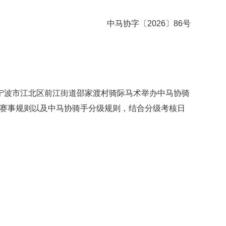
中马协字〔2026〕86号
省宁波市江北区前江街道邵家渡村骑际马术举办中马协骑
联赛事规则以及中马协骑手分级规则，结合分级考核日