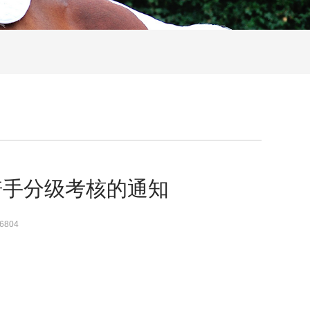
骑手分级考核的通知
6804