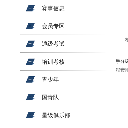
赛事信息
会员专区
通级考试
培训考核
手分
程安
青少年
国青队
星级俱乐部