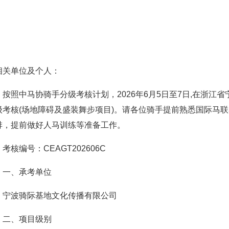
相关单位及个人：
按照中马协骑手分级考核计划，2026年6月5日至7日,在浙江
级考核(场地障碍及盛装舞步项目)。请各位骑手提前熟悉国际马
排，提前做好人马训练等准备工作。
考核编号：CEAGT202606C
一、承考单位
宁波骑际基地文化传播有限公司
二、项目级别