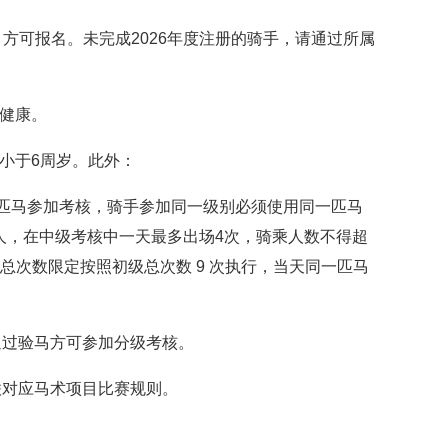
，方可报名。未完成2026年度注册的骑手，请通过所属
健康。
小于6周岁。此外：
匹马参加考核，骑手参加同一级别必须使用同一匹马
人，在中级考核中一天最多出场4次，骑乘人数不得超
总次数限定按照初级总次数 9 次执行，当天同一匹马
通过验马方可参加分级考核。
联对应马术项目比赛规则。