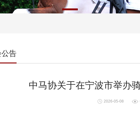
会公告
中马协关于在宁波市举办
2026-05-08