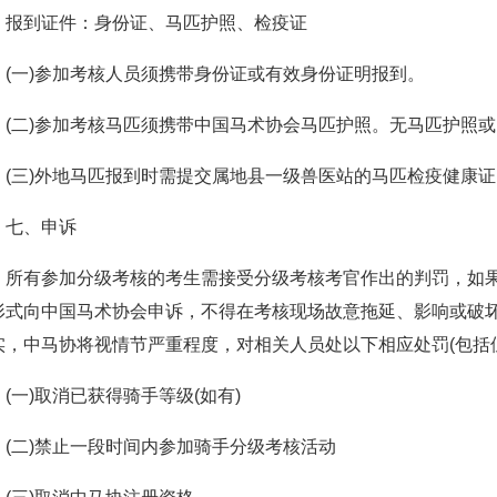
报到证件：身份证、马匹护照、检疫证
(一)参加考核人员须携带身份证或有效身份证明报到。
(二)参加考核马匹须携带中国马术协会马匹护照。无马匹护照
(三)外地马匹报到时需提交属地县一级兽医站的马匹检疫健康证
七、申诉
所有参加分级考核的考生需接受分级考核考官作出的判罚，如果
形式向中国马术协会申诉，不得在考核现场故意拖延、影响或破
实，中马协将视情节严重程度，对相关人员处以下相应处罚(包括
(一)取消已获得骑手等级(如有)
(二)禁止一段时间内参加骑手分级考核活动