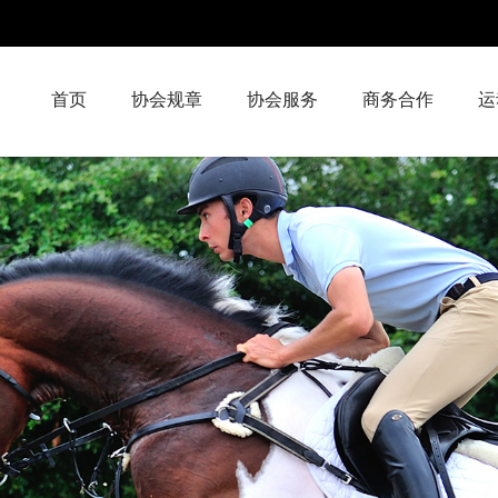
首页
协会规章
协会服务
商务合作
运