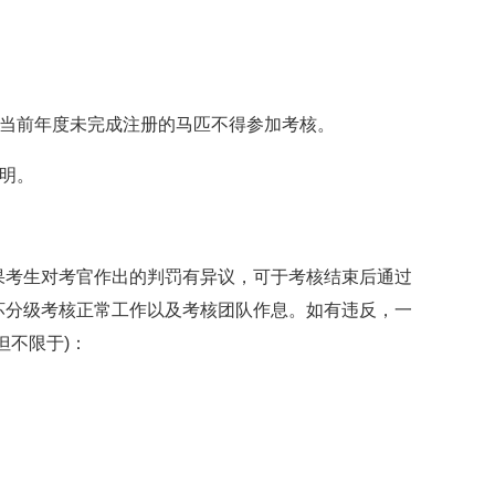
或当前年度未完成注册的马匹不得参加考核。
明。
考生对考官作出的判罚有异议，可于考核结束后通过
坏分级考核正常工作以及考核团队作息。如有违反，一
但不限于)：