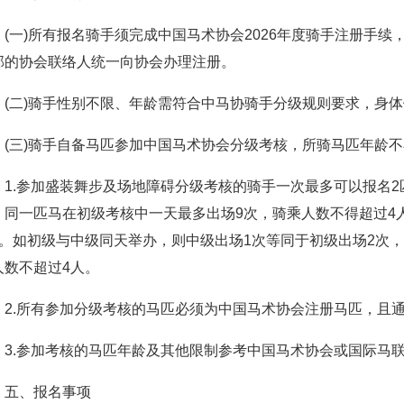
(一)所有报名骑手须完成中国马术协会2026年度骑手注册手续
部的协会联络人统一向协会办理注册。
(二)骑手性别不限、年龄需符合中马协骑手分级规则要求，身体
(三)骑手自备马匹参加中国马术协会分级考核，所骑马匹年龄不
1.参加盛装舞步及场地障碍分级考核的骑手一次最多可以报名2
。同一匹马在初级考核中一天最多出场9次，骑乘人数不得超过4
人。如初级与中级同天举办，则中级出场1次等同于初级出场2次，
人数不超过4人。
2.所有参加分级考核的马匹必须为中国马术协会注册马匹，且
3.参加考核的马匹年龄及其他限制参考中国马术协会或国际马
五、报名事项