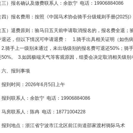
（三）报名确认及缴费联系人：余歆宁 电话：19906884086
（四）报名费用：按照《中国马术协会骑手分级规则手册(2025)
（五）退费原则：验马日五天前申请取消报名的，报名费全退；
予退还，但以下情况可申请退费： 1.骑手出具相关证明（如伤
 2.骑手上一级别未通过，未出场级别的报名费可退还50%；
还50%。 3.如因极端天气等客观原因，组委会决定取消相关级
六、报到事项
报到时间：2026年6月5日上午
报到联系人：余歆宁 电话：19906884086
马房联系人：陈冉 电话：18771004228
报到地点：浙江省宁波市江北区前江街道邵家渡村骑际马术