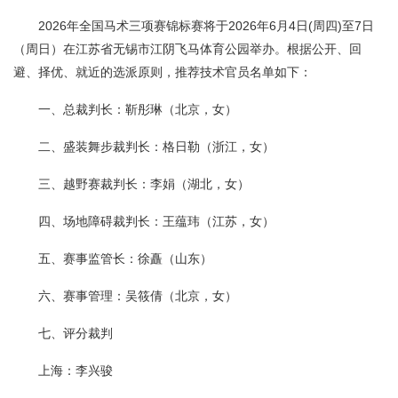
2026年全国马术三项赛锦标赛将于2026年6月4日(周四)至7日
（周日）在江苏省无锡市江阴飞马体育公园举办。根据公开、回
避、择优、就近的选派原则，推荐技术官员名单如下：
一、总裁判长：靳彤琳（北京，女）
二、盛装舞步裁判长：格日勒（浙江，女）
三、越野赛裁判长：李娟（湖北，女）
四、场地障碍裁判长：王蕴玮（江苏，女）
五、赛事监管长：徐矗（山东）
六、赛事管理：吴筱倩（北京，女）
七、评分裁判
上海：李兴骏