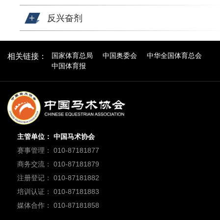
反兴奋剂
国家体育总局
中国奥委会
中华全国体育总会
相关链接：
中国体育报
主管单位： 中国马术协会
赛事管理： 010-87181877
商务交流： 010-87181879
注册登记： 010-87181882
培训认证： 010-87181883
媒体合作： 010-87181858