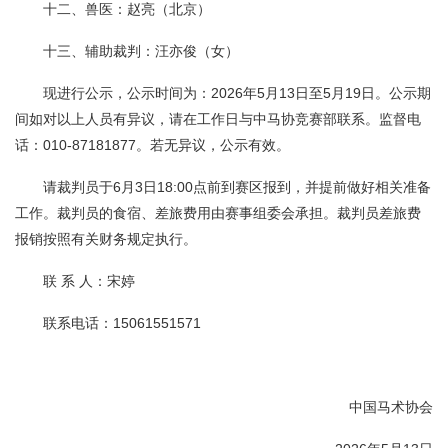
十二、兽医：赵亮（北京）
十三、辅助裁判：汪亦俊（女）
现进行公示，公示时间为：2026年5月13日至5月19日。公示期
间如对以上人员有异议，请在工作日与中马协竞赛部联系。监督电
话：010-87181877。若无异议，公示有效。
请裁判员于6月3日18:00点前到赛区报到，并提前做好相关准备
工作。裁判员的食宿、差旅费用由赛事组委会承担。裁判员差旅费
报销按照有关财务规定执行。
联 系 人：宋婷
联系电话：15061551571
中国马术协会