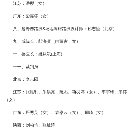
江苏：潘樱（女）
广东：梁嘉雯（女）
八、越野赛路线&场地障碍路线设计师：孙志坚（北京）
九、成统长：郎海滨（内蒙古，女）
十、兽医长：姚从斌(上海)
十一、裁判员
北京：李志阳
江苏：张胜利、朱洪亮、阮杰、项羽婷（女）、李宇锋、宋婷
（女）
广东：严秀英（女）、袁彩云（女）、周琦（女）
陕西：刘柏均、张敏涛