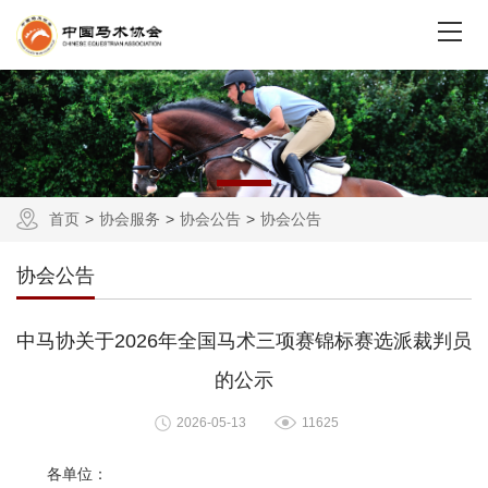
首页
协会服务
协会公告
协会公告
协会公告
中马协关于2026年全国马术三项赛锦标赛选派裁判员
的公示
2026-05-13
11625
各单位：