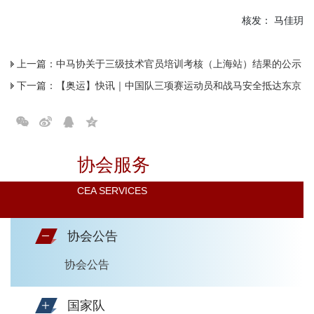
核发： 马佳玥
上一篇：
中马协关于三级技术官员培训考核（上海站）结果的公示
下一篇：
【奥运】快讯｜中国队三项赛运动员和战马安全抵达东京
协会服务
CEA SERVICES
协会公告
协会公告
国家队