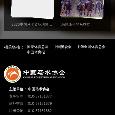
中国马术三项赛队获2024巴黎奥运会入场券
2020中国马术节场地障碍赛精彩瞬间
精彩纷呈的马球赛
人
国家体育总局
中国奥委会
中华全国体育总会
相关链接：
中国体育报
主管单位： 中国马术协会
赛事管理： 010-87181877
商务交流： 010-87181879
注册登记： 010-87181882