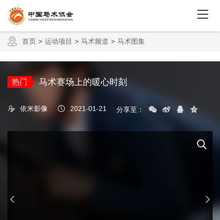
首页
运动项目
马术频道
马术图集
马术赛场上的暖心时刻
热门
依米影像
2021-01-21
分享至：