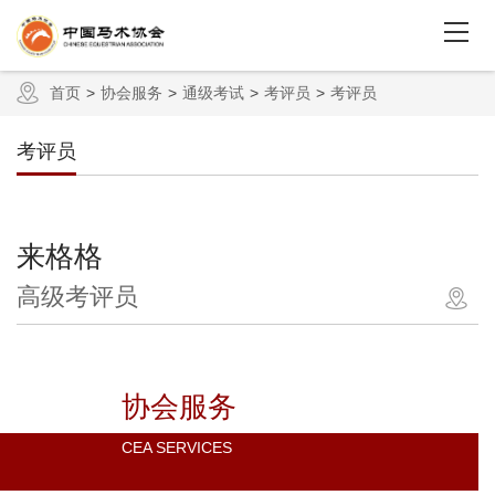
首页
协会服务
通级考试
考评员
考评员
考评员
来格格
高级考评员
协会服务
CEA SERVICES