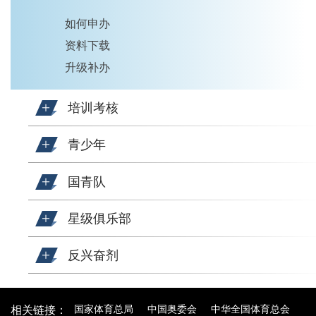
如何申办
资料下载
升级补办
培训考核
青少年
国青队
星级俱乐部
反兴奋剂
国家体育总局
中国奥委会
中华全国体育总会
相关链接：