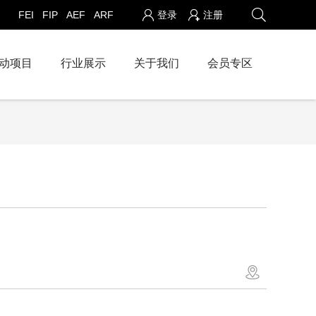
FEI
FIP
AEF
ARF
登录
注册
动项目
行业展示
关于我们
会员专区