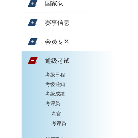
国家队
赛事信息
会员专区
通级考试
考级日程
考级通知
考级成绩
考评员
考官
考评员