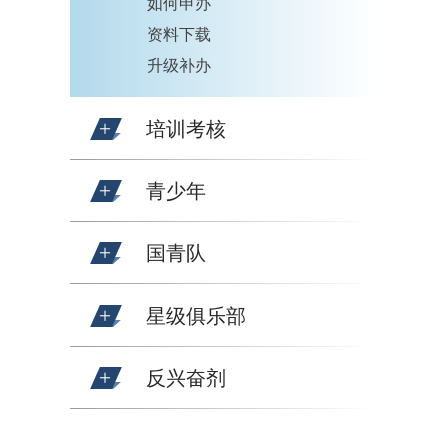
如何申办
资料下载
升级补办
培训考核
青少年
国青队
星级俱乐部
反兴奋剂