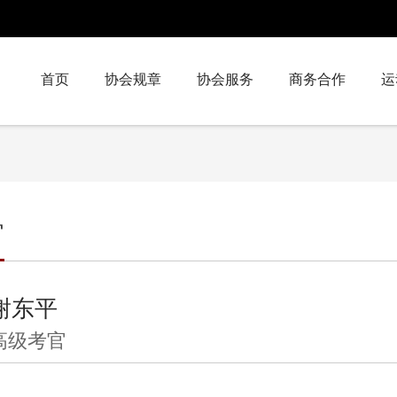
首页
协会规章
协会服务
商务合作
运
官
谢东平
高级考官