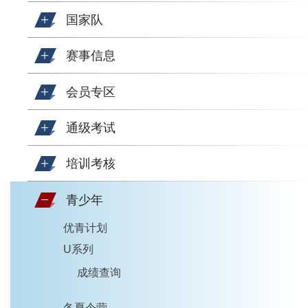
国家队
赛事信息
会员专区
通级考试
培训考核
青少年
优青计划
U系列
成绩查询
冬夏令营