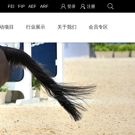
FEI
FIP
AEF
ARF
登录
注册
动项目
行业展示
关于我们
会员专区