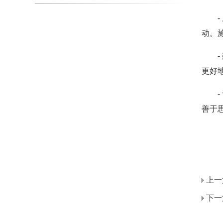
动。
更好
善于
上一
下一