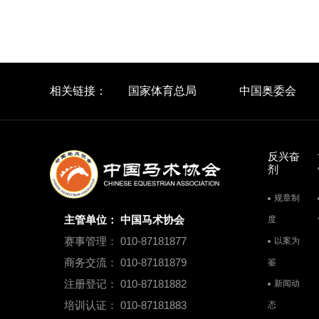
相关链接：
国家体育总局
中国奥委会
反兴奋
剂
规章制
主管单位： 中国马术协会
度
赛事管理： 010-87181877
以案为
商务交流： 010-87181879
鉴
注册登记： 010-87181882
新闻动
培训认证： 010-87181883
态