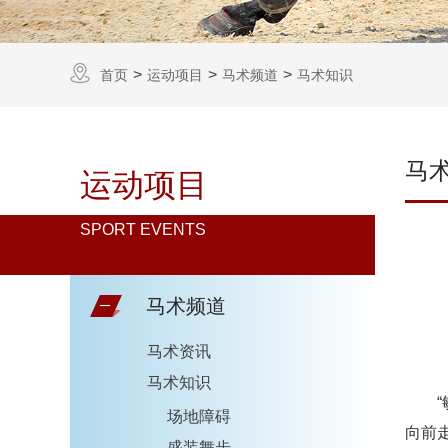
首页
运动项目
马术频道
马术知识
马
运动项目
SPORT EVENTS
马术频道
马术资讯
马术知识
场地障碍
向前
盛装舞步