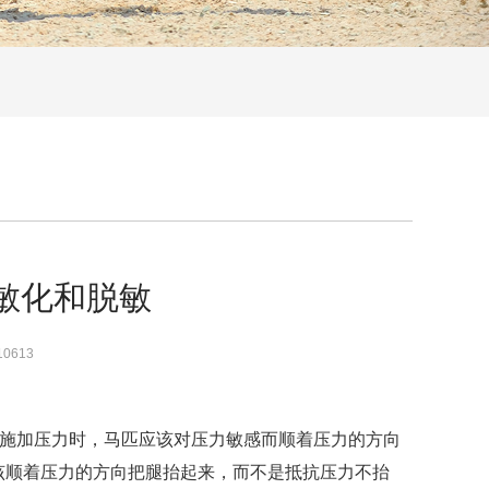
敏化和脱敏
10613
部施加压力时，马匹应该对压力敏感而顺着压力的方向
该顺着压力的方向把腿抬起来，而不是抵抗压力不抬