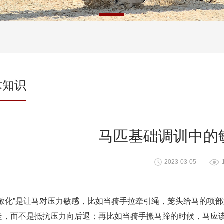
术知识
马匹基础调训中的
2023-03-05
“敏化”是让马对压力敏感，比如当骑手拉牵引绳，笼头给马的项
走，而不是抵抗压力向后退；再比如当骑手搬马蹄的时候，马应