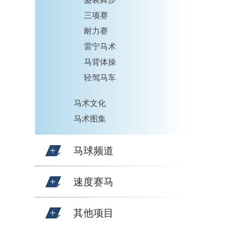
三项赛
耐力赛
雷宁马术
马背体操
轻驾马车
马术文化
马术图集
马球频道
速度赛马
其他项目