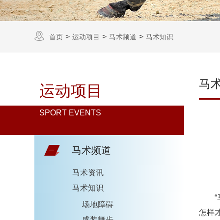
首页
运动项目
马术频道
马术知识
马
运动项目
SPORT EVENTS
马术频道
马术资讯
马术知识
场地障碍
怎样
盛装舞步