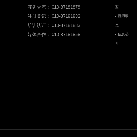
商务交流： 010-87181879
鉴
注册登记： 010-87181882
新闻动
培训认证： 010-87181883
态
媒体合作： 010-87181858
信息公
开