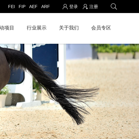
FEI
FIP
AEF
ARF
登录
注册
动项目
行业展示
关于我们
会员专区