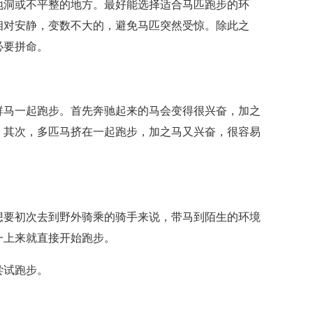
地洞或不平整的地方。最好能选择适合马匹跑步的环
相对安静，变数不大的，避免马匹突然受惊。除此之
必要拼命。
群马一起跑步。首先奔驰起来的马会变得很兴奋，加之
；其次，多匹马挤在一起跑步，加之马又兴奋，很容易
想要初次去到野外骑乘的骑手来说，带马到陌生的环境
一上来就直接开始跑步。
尝试跑步。