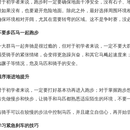
对于初学者来说，跑步时一定要确保地面干净安全，没有石子、
但如果没有，也要避开危险地面。除此之外，最好选择周围环境
确保环境相对开阔，尤其在需要转弯的区域。这不是争时赛，没
不要多匹马一起跑步
一大群马一起奔驰是很过瘾的，但对于初学者来说，一定不要大
感受骑手的紧张情绪，会变得更急躁兴奋，和其它马飚起速度来
尥蹶子等情况，危及马匹和骑手的安全。
循序渐进地提升
对于初学者来说，一定要打好基本功再进入跑步；对于掌握跑步
首先做慢步和快步，让骑手和马匹都熟悉适应陌生的环境，不要
当骑手可以在较慢的步法中控制马匹，并且建立自信心，再开始
学习紧急刹车的技巧