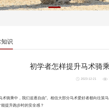
术知识
初学者怎样提升马术骑
2023-12-21
“马术骑乘中，我们追逐自由”。相信大部分马术爱好者都向往策
才能提升跑步时的安全感？