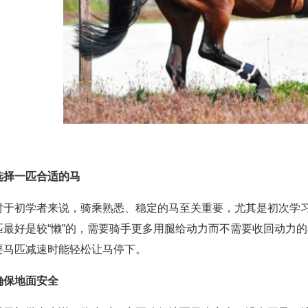
选择一匹合适的马
对于初学者来说，骑乘熟悉、稳定的马至关重要，尤其是初次学
匹最好是较“懒”的，需要骑手更多用腿给动力而不需要收回动力
要马匹减速时能轻松让马停下。
确保地面安全