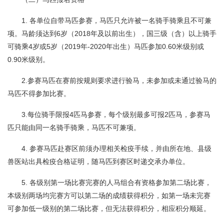
1. 各单位自带马匹参赛，马匹只允许被一名骑手骑乘且不可兼
项。马龄须达到6岁（2018年及以前出生），国三级（含）以上骑手
可骑乘4岁或5岁（2019年-2020年出生）马匹参加0.60米级别或
0.90米级别。
2.参赛马匹在赛前按规则要求进行验马，未参加或未通过验马的
马匹不得参加比赛。
3.每位骑手限报4匹马参赛，每个级别最多可报2匹马，参赛马
匹只能由同一名骑手骑乘，马匹不可兼项。
4. 参赛马匹赴赛区前须办理相关检疫手续，并由所在地、县级
兽医站出具检疫合格证明，随马匹到赛区时递交承办单位。
5. 各级别第一场比赛完赛的人马组合有资格参加第二场比赛，
本级别两场均完赛方可以第二场的成绩获得积分，如第一场未完赛
可参加低一级别的第二场比赛，但无法获得积分，相应积分顺延。