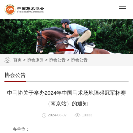
首页
协会服务
协会公告
协会公告
协会公告
中马协关于举办2024年中国马术场地障碍冠军杯赛
（南京站）的通知
2024-08-07
13333
各单位：