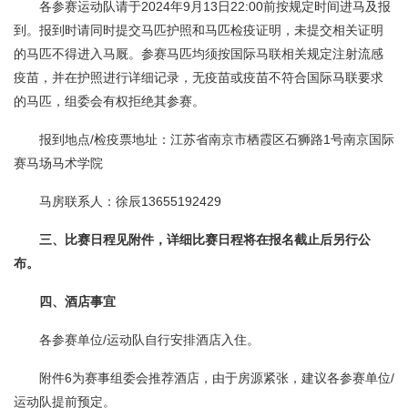
各参赛运动队请于2024年9月13日22:00前按规定时间进马及报
到。报到时请同时提交马匹护照和马匹检疫证明，未提交相关证明
的马匹不得进入马厩。参赛马匹均须按国际马联相关规定注射流感
疫苗，并在护照进行详细记录，无疫苗或疫苗不符合国际马联要求
的马匹，组委会有权拒绝其参赛。
报到地点/检疫票地址：江苏省南京市栖霞区石狮路1号南京国际
赛马场马术学院
马房联系人：徐辰13655192429
三、比赛日程见附件，详细比赛日程将在报名截止后另行公
布。
四、酒店事宜
各参赛单位/运动队自行安排酒店入住。
附件6为赛事组委会推荐酒店，由于房源紧张，建议各参赛单位/
运动队提前预定。