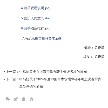
4.相关费用说明.jpg
5.监护人同意书.doc
6.骑手酒店推荐.jpg
7.马流感疫苗接种要求.pdf
编辑：孟晓星
核发： 孟晓星
上一篇：
中马协关于在上海市举办骑手分级考核的通知
下一篇：
中马协关于2024年度中国马术场地障碍年终总决赛承办
单位评选的通知