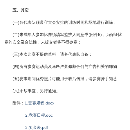
五、其它
(一)各代表队须遵守大会安排的训练时间和场地进行训练；
(二)未成年人参加比赛须填写监护人同意书(附件5)，为保证比
赛的安全及合法性，未提交者将不得参赛；
(三)本次比赛不提供草料，请各代表队自备；
(四)所有参赛运动员及马匹严禁佩戴任何与广告相关的饰物；
(五)赛事期间优秀照片可能用于赛后传播，请参赛骑手知悉；
(六)未尽事宜，另行通知。
附件：
1.竞赛规程.docx
2.竞赛日程.doc
3.奖金表.pdf