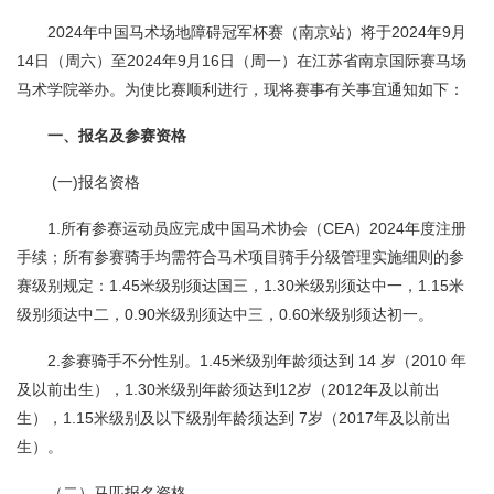
2024年中国马术场地障碍冠军杯赛（南京站）将于2024年9月
14日（周六）至2024年9月16日（周一）在江苏省南京国际赛马场
马术学院举办。为使比赛顺利进行，现将赛事有关事宜通知如下：
一、报名及参赛资格
(一)报名资格
1.所有参赛运动员应完成中国马术协会（CEA）2024年度注册
手续；所有参赛骑手均需符合马术项目骑手分级管理实施细则的参
赛级别规定：1.45米级别须达国三，1.30米级别须达中一，1.15米
级别须达中二，0.90米级别须达中三，0.60米级别须达初一。
2.参赛骑手不分性别。1.45米级别年龄须达到 14 岁（2010 年
及以前出生），1.30米级别年龄须达到12岁（2012年及以前出
生），1.15米级别及以下级别年龄须达到 7岁（2017年及以前出
生）。
（二）马匹报名资格