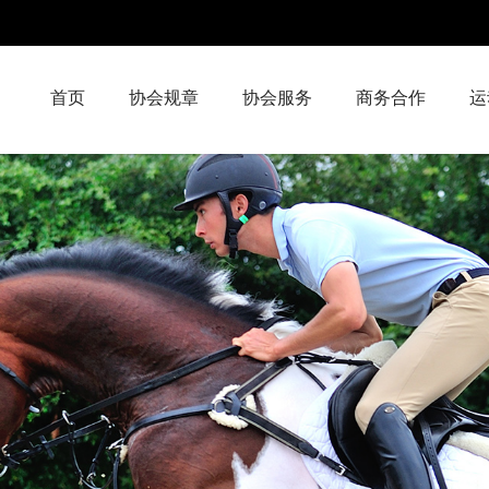
首页
协会规章
协会服务
商务合作
运