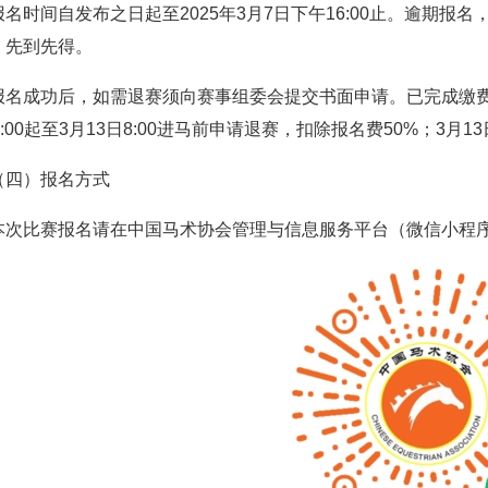
报名时间自发布之日起至2025年3月7日下午16:00止。逾期
，先到先得。
报名成功后，如需退赛须向赛事组委会提交书面申请。已完成缴费至
6:00起至3月13日8:00进马前申请退赛，扣除报名费50%；3月
（四）报名方式
本次比赛报名请在中国马术协会管理与信息服务平台（微信小程