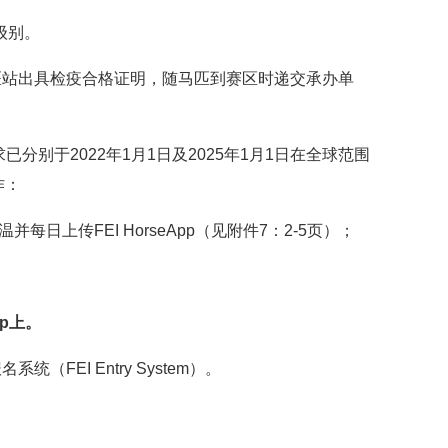
I级别。
医站出具检疫合格证明，随马匹到赛区时递交承办单
分别于2022年1月1日及2025年1月1日在全球范围
作：
上传FEI HorseApp（见附件7：2-5页）；
pp上。
EI Entry System）。