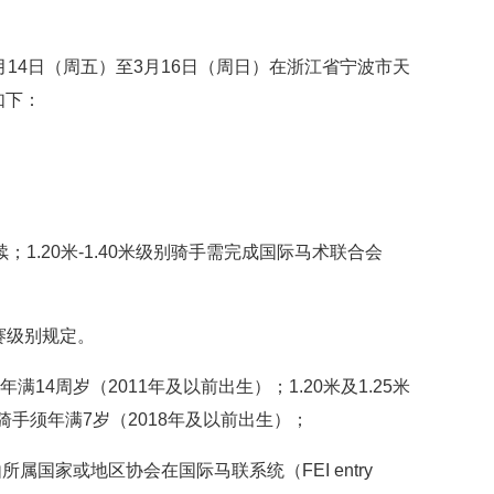
3月14日（周五）至3月16日（周日）在浙江省宁波市天
如下：
；1.20米-1.40米级别骑手需完成国际马术联合会
赛级别规定。
满14周岁（2011年及以前出生）；1.20米及1.25米
骑手须年满7岁（2018年及以前出生）；
国家或地区协会在国际马联系统（FEI entry