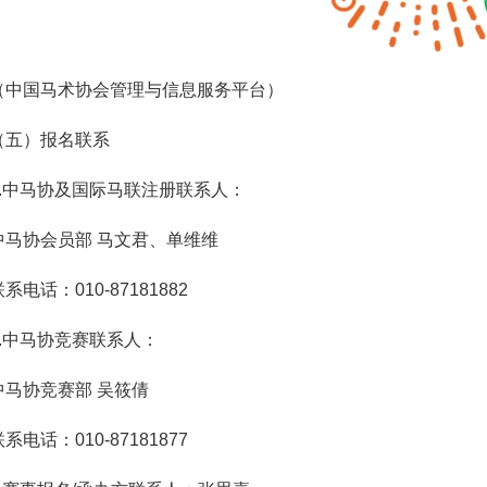
（中国马术协会管理与信息服务平台）
（五）报名联系
1.中马协及国际马联注册联系人：
中马协会员部 马文君、单维维
系电话：010-87181882
2.中马协竞赛联系人：
中马协竞赛部 吴筱倩
系电话：010-87181877