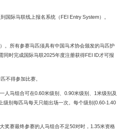
联线上报名系统（FEI Entry System）。
出生）。所有参赛马匹须具有中国马术协会颁发的马匹护
需同时完成国际马联2025年度注册获得FEI ID才可报
马匹不得参加比赛。
人马组合可在0.60米级别、0.90米级别、1米级别及
级别每匹马每天只能出场一次。每个级别(0.60-1.40
级别大奖赛最终参赛的人马组合不足50对时，1.35米资格