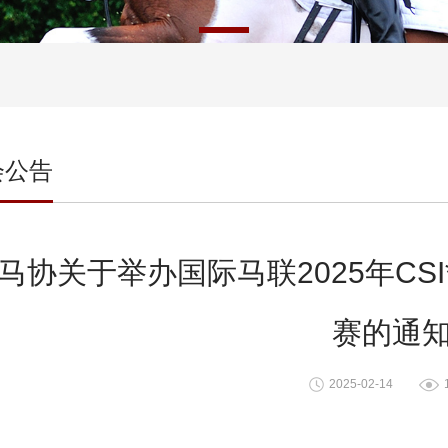
会公告
马协关于举办国际马联2025年CS
赛的通
2025-02-14