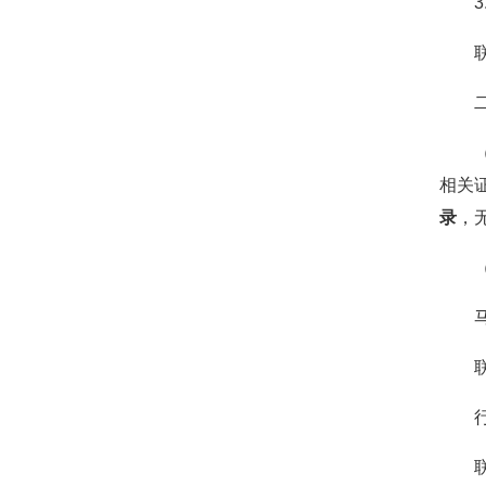
相关
录
，