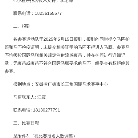
4.小程序报名技术支持：李老师
联系电话：18236155577
二、报到
各参赛运动队于2025年5月15日报到，报到的同时提交马匹护
照和马匹检疫证明，未提交相关证明的马匹不得进入马厩。参赛马
匹均须按国际马联相关规定注射流感疫苗，并在护照进行详细记
录，无疫苗或疫苗不符合国际马联要求的马匹，组委会有权拒绝其
参赛。
报到地点：安徽省广德市长三角国际马术赛事中心
马房联系人: 汪震
联系电话: 18130277791
三、比赛日程
见附件3.（视比赛报名人数调整）