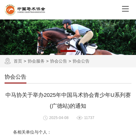
首页
协会服务
协会公告
协会公告
协会公告
中马协关于举办2025年中国马术协会青少年U系列赛
(广德站)的通知
2025-04-08
11737
各相关单位与个人：