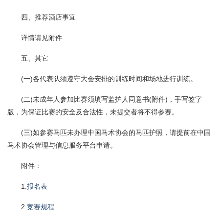
四、推荐酒店事宜
详情请见附件
五、其它
(一)各代表队须遵守大会安排的训练时间和场地进行训练。
(二)未成年人参加比赛须填写监护人同意书(附件)，手写签字
版，为保证比赛的安全及合法性，未提交者将不得参赛。
(三)如参赛马匹未办理中国马术协会的马匹护照，请提前在中国
马术协会管理与信息服务平台申请。
附件：
1.
报名表
2.
竞赛规程