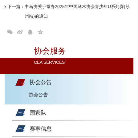
下一篇：
中马协关于举办2025年中国马术协会青少年U系列赛(苏
州站)的通知
协会服务
CEA SERVICES
协会公告
协会公告
国家队
赛事信息