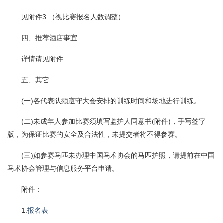
见附件3.（视比赛报名人数调整）
四、推荐酒店事宜
详情请见附件
五、其它
(一)各代表队须遵守大会安排的训练时间和场地进行训练。
(二)未成年人参加比赛须填写监护人同意书(附件)，手写签字
版，为保证比赛的安全及合法性，未提交者将不得参赛。
(三)如参赛马匹未办理中国马术协会的马匹护照，请提前在中国
马术协会管理与信息服务平台申请。
附件：
1.
报名表