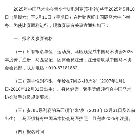
2025年中国马术协会青少年U系列赛(苏州站)将于2025年5月10
日（星期六）至5月11日（星期日）在世骑家旺山国际马术中心举
办。为使比赛顺利进行，现将赛事有关事宜通知如下：
一、报名及参赛资格
（一）所有报名单位、运动员、马匹须完成中国马术协会2025
年度骑手注册、马匹登记、团体会员注册，注册请联系中国马术协
会会员部，联系电话：010-87181882。
（二）选手性别不限，年龄在7周岁-18周岁（2007年1月1
日-2018年12月31日出生）。身体健康，骑手等级须符合中国马术
协会骑手分级规则要求。
（三）参加U系列赛的马匹须年满7岁（2018年12月31日及以前
出生），马匹须持有中国马术协会马匹护照，且完成2025年注册。
（四）报名时间