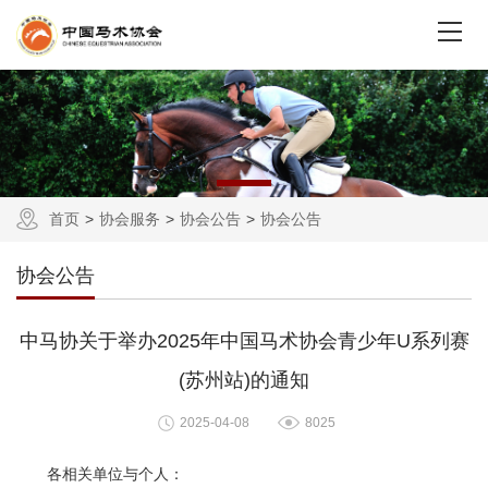
首页
协会服务
协会公告
协会公告
协会公告
中马协关于举办2025年中国马术协会青少年U系列赛
(苏州站)的通知
2025-04-08
8025
各相关单位与个人：