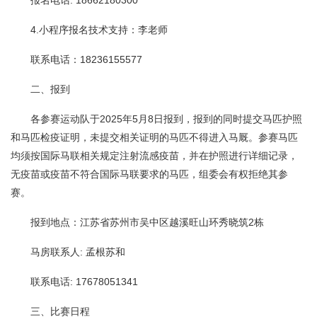
4.小程序报名技术支持：李老师
联系电话：18236155577
二、报到
各参赛运动队于2025年5月8日报到，报到的同时提交马匹护照
和马匹检疫证明，未提交相关证明的马匹不得进入马厩。参赛马匹
均须按国际马联相关规定注射流感疫苗，并在护照进行详细记录，
无疫苗或疫苗不符合国际马联要求的马匹，组委会有权拒绝其参
赛。
报到地点：江苏省苏州市吴中区越溪旺山环秀晓筑2栋
马房联系人: 孟根苏和
联系电话: 17678051341
三、比赛日程